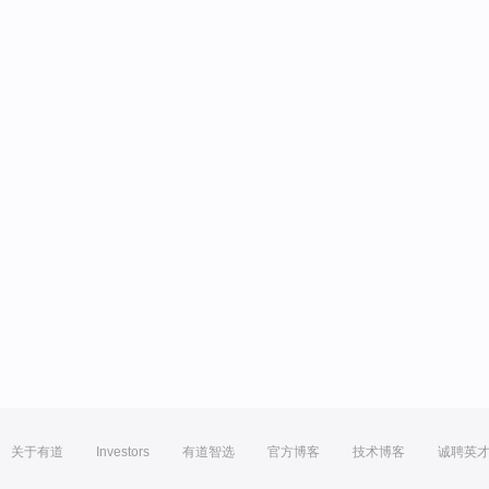
关于有道
Investors
有道智选
官方博客
技术博客
诚聘英