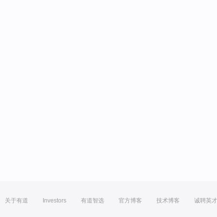
关于有道
Investors
有道智选
官方博客
技术博客
诚聘英