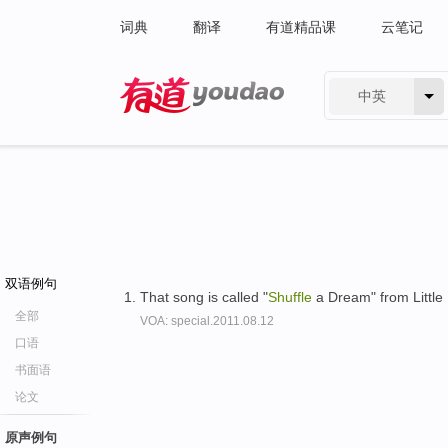
词典
翻译
有道精品课
云笔记
中英
有道 - 网易旗下搜索
双语例句
That song is called "
Shuffle
a Dream" from Little
全部
VOA: special.2011.08.12
口语
书面语
论文
原声例句