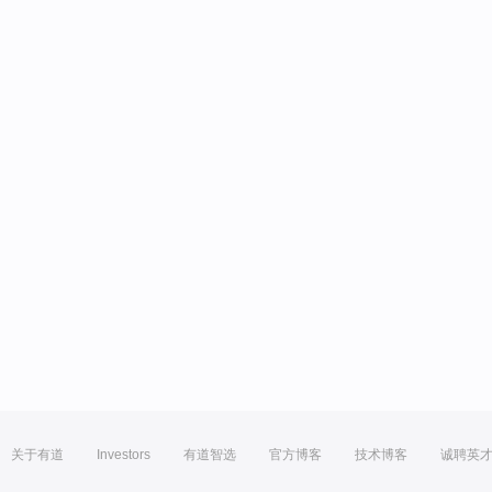
关于有道
Investors
有道智选
官方博客
技术博客
诚聘英