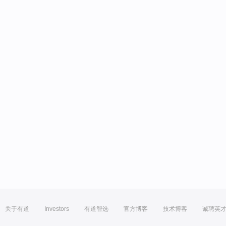
关于有道
Investors
有道智选
官方博客
技术博客
诚聘英