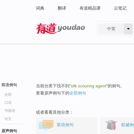
词典
翻译
有道精品课
云笔记
中英
有道 - 网易旗下搜索
双语例句
当前分类下找不到"
silk scouring agent
"的例句。
查看原声例句下的
全部例句
全部
口语
书面语
或者看看其他分类：
论文
双语例句
权威例
原声例句