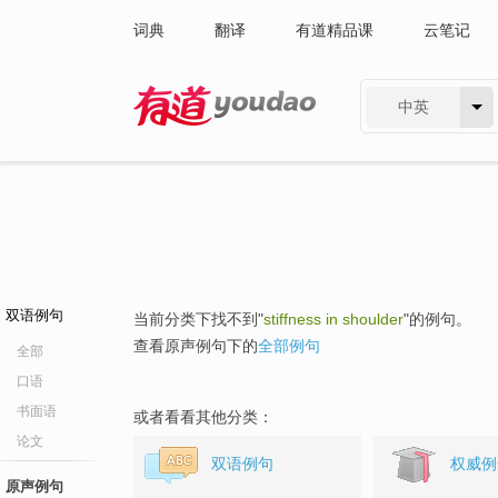
词典
翻译
有道精品课
云笔记
中英
有道 - 网易旗下搜索
双语例句
当前分类下找不到"
stiffness in shoulder
"的例句。
查看原声例句下的
全部例句
全部
口语
书面语
或者看看其他分类：
论文
双语例句
权威例
原声例句