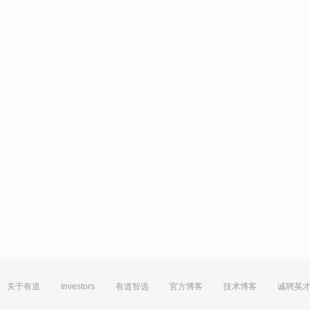
关于有道
Investors
有道智选
官方博客
技术博客
诚聘英