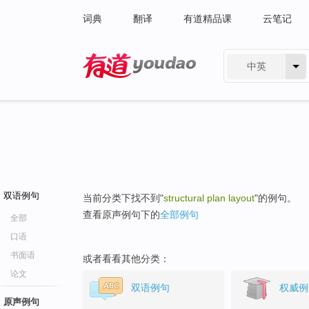
词典
翻译
有道精品课
云笔记
中英
有道 - 网易旗下搜索
双语例句
当前分类下找不到"
structural plan layout
"的例句。
查看原声例句下的
全部例句
全部
口语
书面语
或者看看其他分类：
论文
双语例句
权威例
原声例句