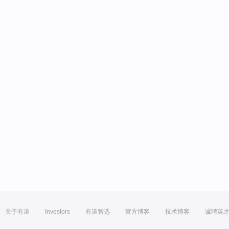
关于有道
Investors
有道智选
官方博客
技术博客
诚聘英