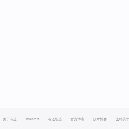
关于有道
Investors
有道智选
官方博客
技术博客
诚聘英