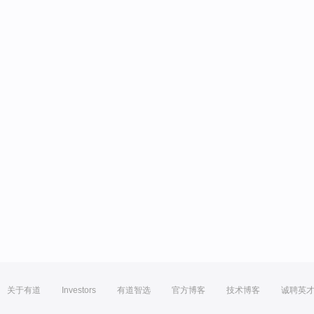
关于有道
Investors
有道智选
官方博客
技术博客
诚聘英