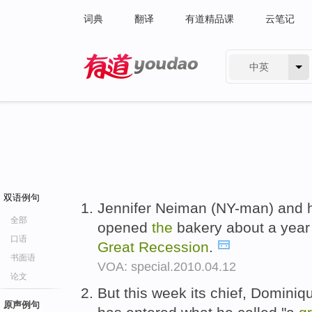
词典
翻译
有道精品课
云笔记
中英
有道 - 网易旗下搜索
双语例句
Jennifer Neiman (NY-man) and 
全部
opened
the
bakery about a year 
口语
Great
Recession
.
书面语
VOA: special.2010.04.12
论文
But this week its chief, Domini
原声例句