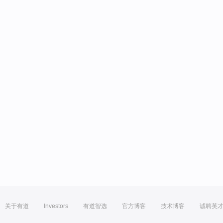
关于有道
Investors
有道智选
官方博客
技术博客
诚聘英