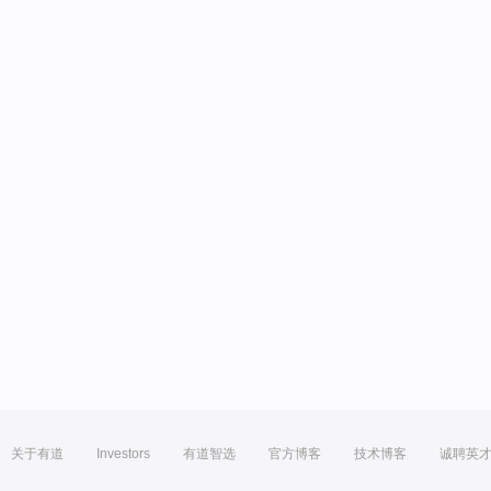
关于有道
Investors
有道智选
官方博客
技术博客
诚聘英