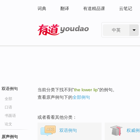
词典
翻译
有道精品课
云笔记
中英
有道 - 网易旗下搜索
双语例句
当前分类下找不到"
the lower lip
"的例句。
查看原声例句下的
全部例句
全部
口语
书面语
或者看看其他分类：
论文
双语例句
权威例
原声例句