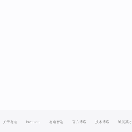
关于有道
Investors
有道智选
官方博客
技术博客
诚聘英