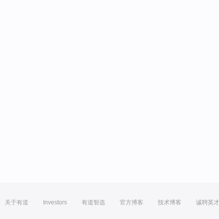
关于有道
Investors
有道智选
官方博客
技术博客
诚聘英