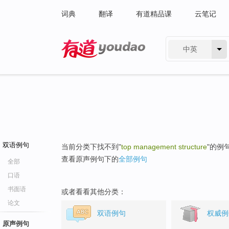
词典
翻译
有道精品课
云笔记
中英
有道 - 网易旗下搜索
双语例句
当前分类下找不到"
top management structure
"的例
查看原声例句下的
全部例句
全部
口语
书面语
或者看看其他分类：
论文
双语例句
权威例
原声例句