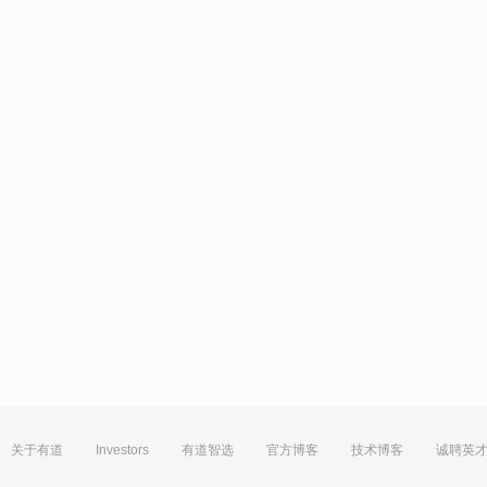
关于有道
Investors
有道智选
官方博客
技术博客
诚聘英