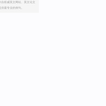
来自权威英文网站、英文论文
提供最专业的例句。