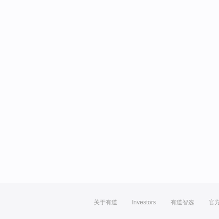
关于有道
Investors
有道智选
官