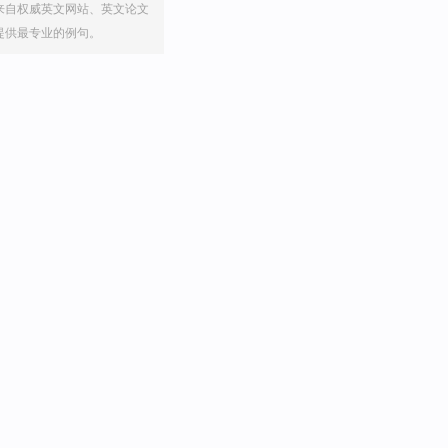
来自权威英文网站、英文论文
提供最专业的例句。