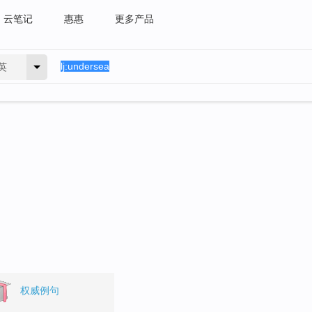
云笔记
惠惠
更多产品
英
权威例句