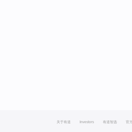
关于有道
Investors
有道智选
官