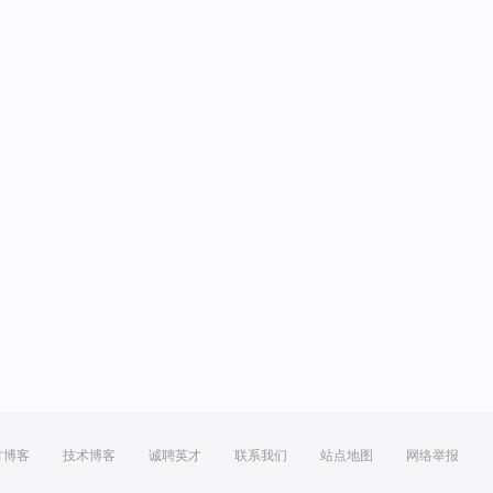
方博客
技术博客
诚聘英才
联系我们
站点地图
网络举报