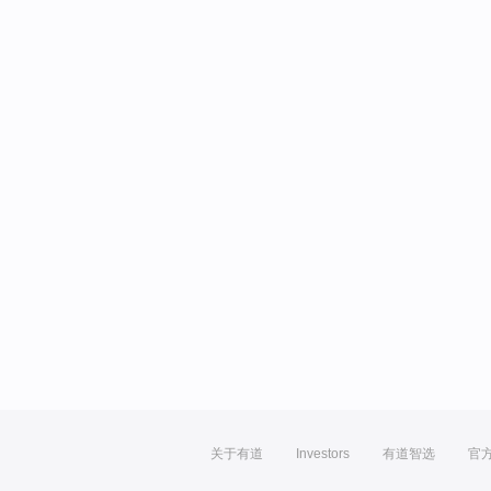
关于有道
Investors
有道智选
官