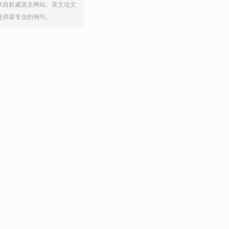
来自权威英文网站、英文论文
提供最专业的例句。