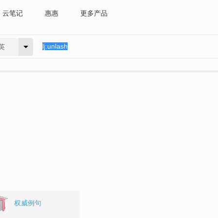
云笔记
惠惠
更多产品
英
权威例句