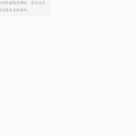
来自权威英文网站、英文论文
提供最专业的例句。