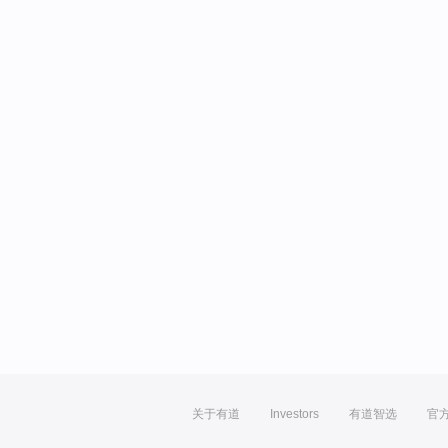
关于有道
Investors
有道智选
官