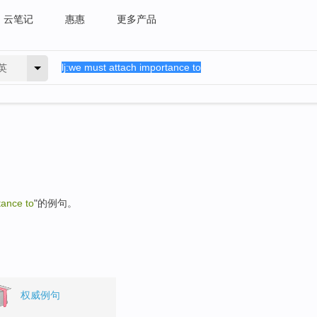
云笔记
惠惠
更多产品
英
tance to
"的例句。
权威例句