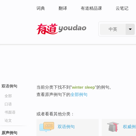
词典
翻译
有道精品课
云笔记
中英
有道 - 网易旗下搜索
双语例句
当前分类下找不到"
winter sleep
"的例句。
查看原声例句下的
全部例句
全部
口语
书面语
或者看看其他分类：
论文
双语例句
权威例
原声例句