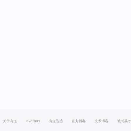
关于有道
Investors
有道智选
官方博客
技术博客
诚聘英