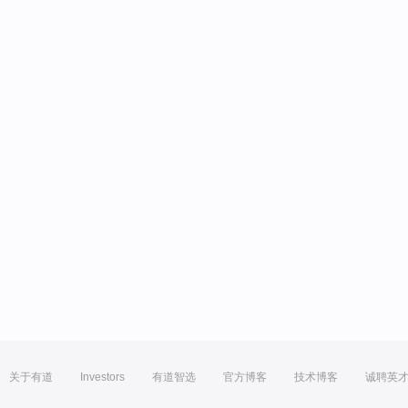
关于有道
Investors
有道智选
官方博客
技术博客
诚聘英