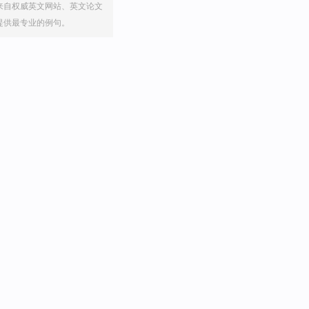
来自权威英文网站、英文论文
提供最专业的例句。