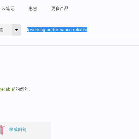
云笔记
惠惠
更多产品
英
eliable
"的例句。
权威例句