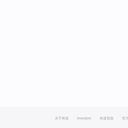
关于有道
Investors
有道智选
官