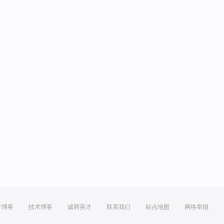
方博客
技术博客
诚聘英才
联系我们
站点地图
网络举报