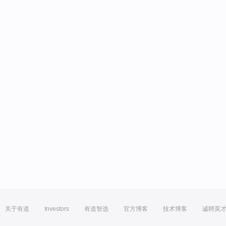
关于有道
Investors
有道智选
官方博客
技术博客
诚聘英