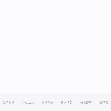
关于有道
Investors
有道智选
官方博客
技术博客
诚聘英