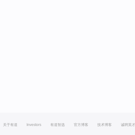
关于有道
Investors
有道智选
官方博客
技术博客
诚聘英