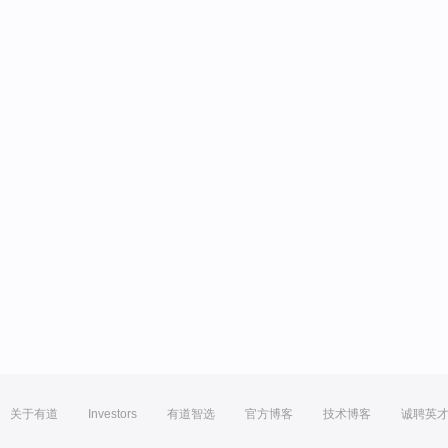
关于有道
Investors
有道智选
官方博客
技术博客
诚聘英