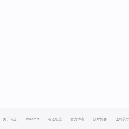
关于有道
Investors
有道智选
官方博客
技术博客
诚聘英