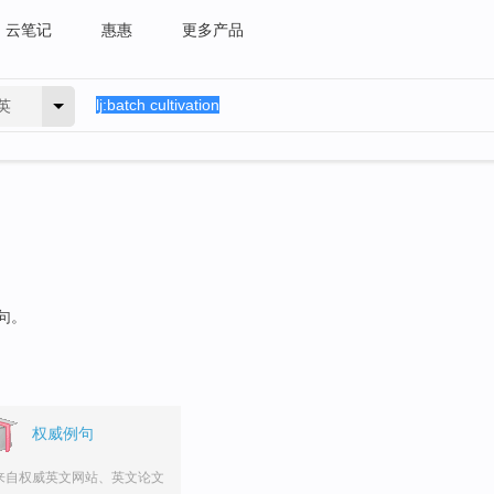
云笔记
惠惠
更多产品
英
句。
权威例句
来自权威英文网站、英文论文