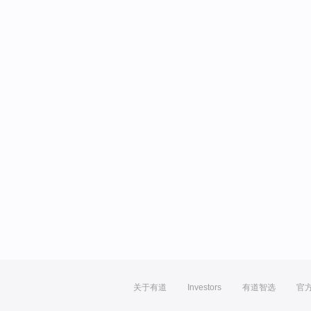
关于有道
Investors
有道智选
官