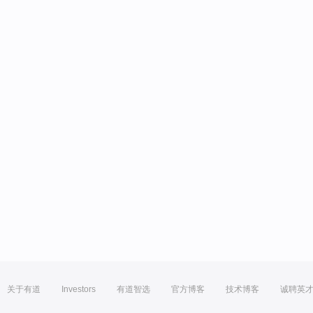
关于有道
Investors
有道智选
官方博客
技术博客
诚聘英