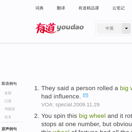
词典
翻译
有道精品课
云笔记
中英
有道 - 网易旗下搜索
双语例句
They said a person rolled a
big
全部
had influence.
口语
VOA: special.2009.11.29
书面语
You spin this
big
wheel
and it ro
论文
stops at one number, but obvio
原声例句