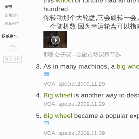
this
wheel
of fortune had all th
全部
hundred.
音频例句
你转动那个大轮盘,它会旋转一会
视频例句
一个随机数,因为幸运轮盘可以指向
权威例句
耶鲁公开课 - 金融市场课程节选
go
返回词典
top
As in many machines, a
big
whe
VOA: special.2009.11.29
Big
wheel
is another way to des
VOA: special.2009.11.29
Big
wheel
became a popular exp
VOA: special.2009.11.29