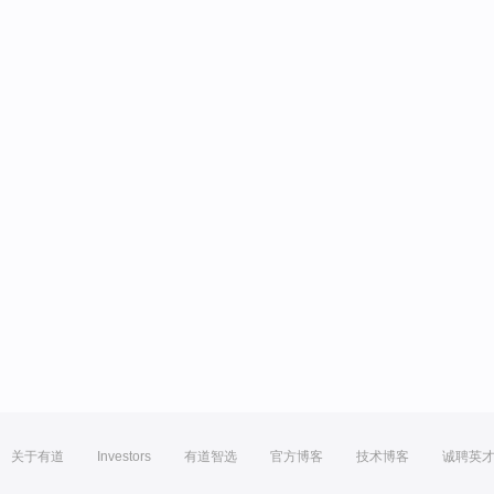
关于有道
Investors
有道智选
官方博客
技术博客
诚聘英