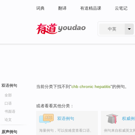
词典
翻译
有道精品课
云笔记
中英
有道 - 网易旗下搜索
双语例句
当前分类下找不到"
chb chronic hepatitis
"的例句。
全部
口语
或者看看其他分类：
书面语
双语例句
权威例
论文
海量例句，可以按难度查看口语、
例句来自权威英文
原声例句