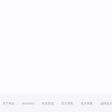
关于有道
Investors
有道智选
官方博客
技术博客
诚聘英