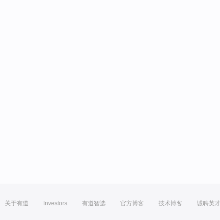
关于有道
Investors
有道智选
官方博客
技术博客
诚聘英