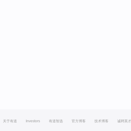
关于有道
Investors
有道智选
官方博客
技术博客
诚聘英