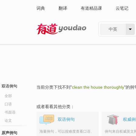
词典
翻译
有道精品课
云笔记
中英
有道 - 网易旗下搜索
双语例句
当前分类下找不到"
clean the house thoroughly
"的例
全部
口语
或者看看其他分类：
书面语
双语例句
权威例
论文
海量例句，可以按难度查看口语、
例句来自权威英文
原声例句