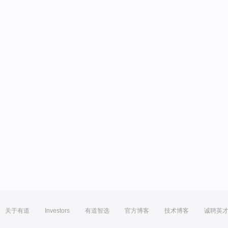
关于有道
Investors
有道智选
官方博客
技术博客
诚聘英