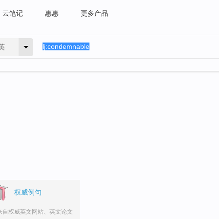
云笔记
惠惠
更多产品
英
。
权威例句
来自权威英文网站、英文论文