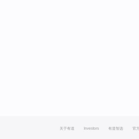
关于有道
Investors
有道智选
官