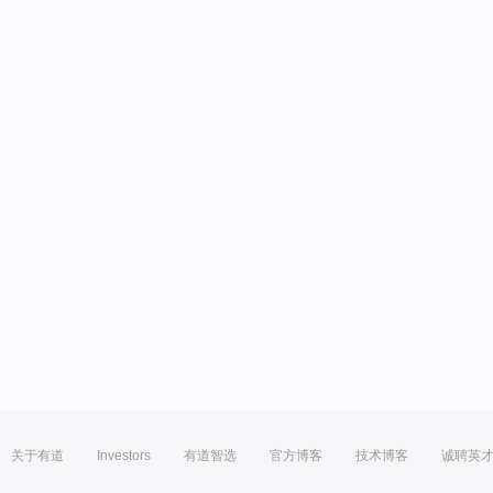
关于有道
Investors
有道智选
官方博客
技术博客
诚聘英