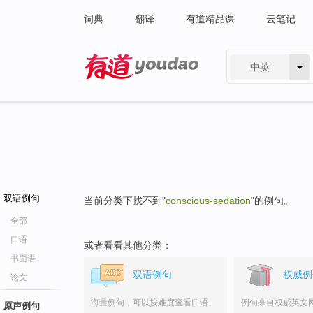
词典
翻译
有道精品课
云笔记
中英
有道 - 网易旗下搜索
双语例句
当前分类下找不到"
conscious-sedation
"的例句。
全部
口语
或者看看其他分类：
书面语
双语例句
权威例
论文
海量例句，可以按难度查看口语、
例句来自权威英文
原声例句