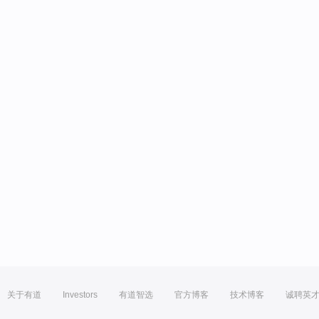
关于有道
Investors
有道智选
官方博客
技术博客
诚聘英