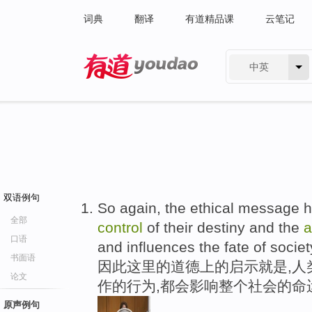
词典
翻译
有道精品课
云笔记
中英
有道 - 网易旗下搜索
双语例句
So again, the ethical message h
全部
control
of their destiny and the
a
口语
and influences the fate of societ
书面语
因此这里的道德上的启示就是,人
论文
作的行为,都会影响整个社会的命
原声例句