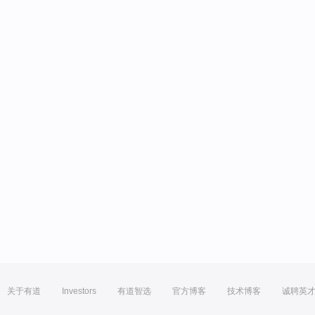
关于有道
Investors
有道智选
官方博客
技术博客
诚聘英