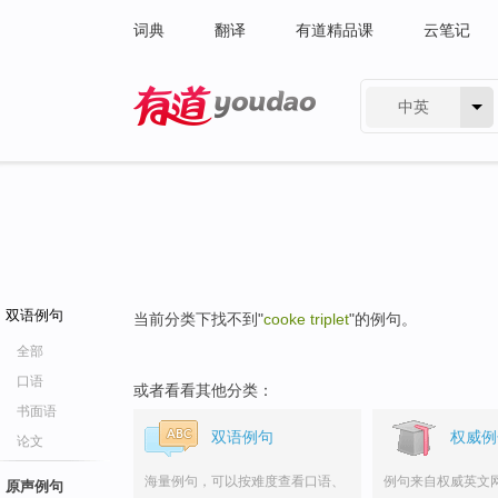
词典
翻译
有道精品课
云笔记
中英
有道 - 网易旗下搜索
双语例句
当前分类下找不到"
cooke triplet
"的例句。
全部
口语
或者看看其他分类：
书面语
双语例句
权威例
论文
海量例句，可以按难度查看口语、
例句来自权威英文
原声例句