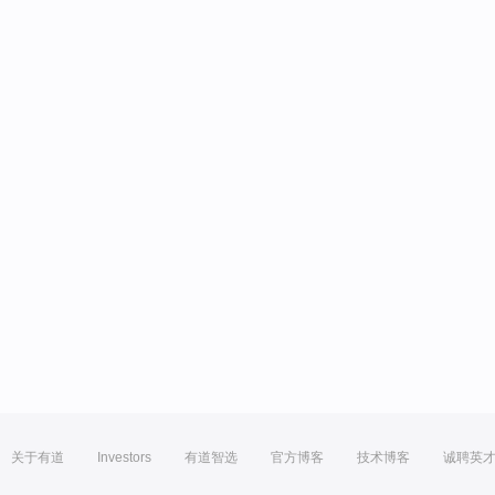
关于有道
Investors
有道智选
官方博客
技术博客
诚聘英