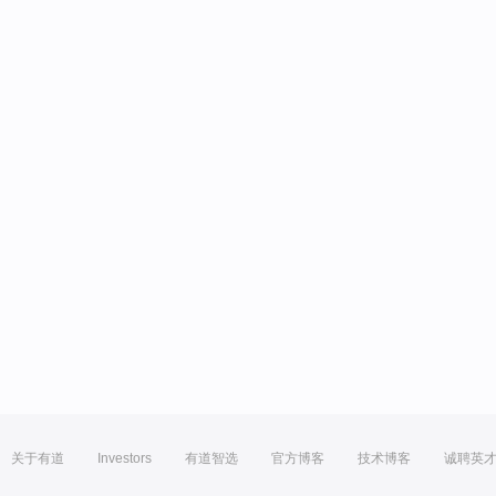
关于有道
Investors
有道智选
官方博客
技术博客
诚聘英