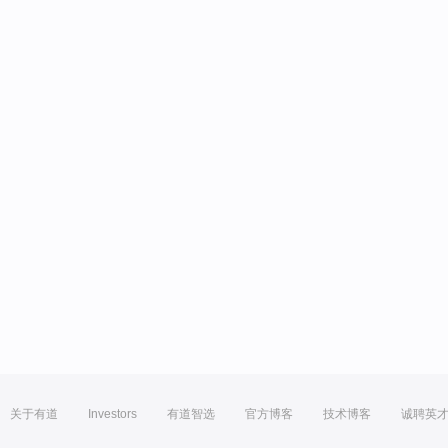
关于有道
Investors
有道智选
官方博客
技术博客
诚聘英