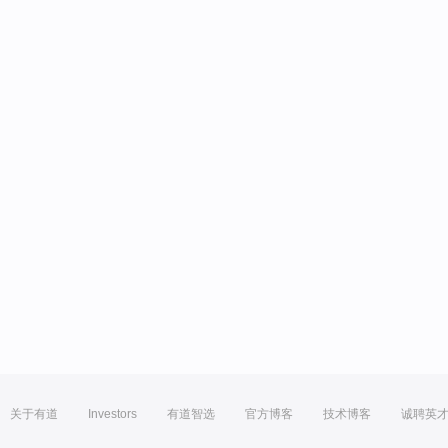
关于有道
Investors
有道智选
官方博客
技术博客
诚聘英