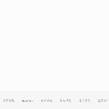
关于有道
Investors
有道智选
官方博客
技术博客
诚聘英