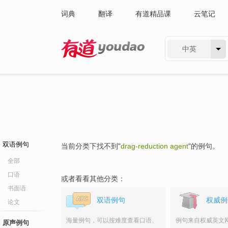
词典
翻译
有道精品课
云笔记
中英
有道 - 网易旗下搜索
双语例句
当前分类下找不到"
drag-reduction agent
"的例句。
全部
口语
或者看看其他分类：
书面语
双语例句
权威例
论文
海量例句，可以按难度查看口语、
例句来自权威英文
原声例句