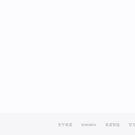
关于有道
Investors
有道智选
官