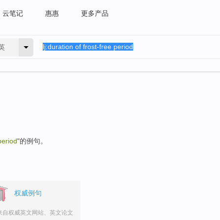
云笔记
惠惠
更多产品
英
period
"的例句。
权威例句
来自权威英文网站、英文论文