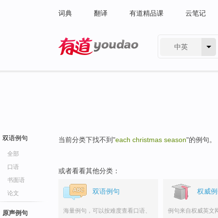
词典
翻译
有道精品课
云笔记
中英
有道 - 网易旗下搜索
双语例句
当前分类下找不到"
each christmas season
"的例句。
全部
口语
或者看看其他分类：
书面语
双语例句
权威例
论文
海量例句，可以按难度查看口语、
例句来自权威英文
原声例句