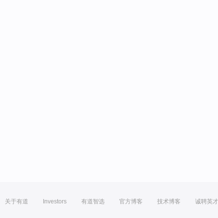
关于有道
Investors
有道智选
官方博客
技术博客
诚聘英