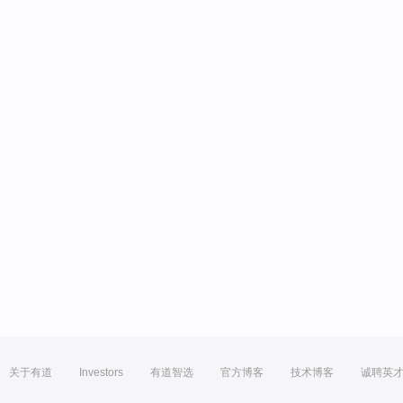
关于有道
Investors
有道智选
官方博客
技术博客
诚聘英