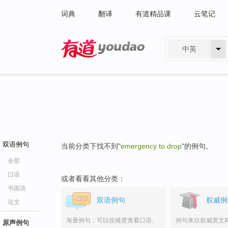
词典
翻译
有道精品课
云笔记
中英
有道 - 网易旗下搜索
双语例句
当前分类下找不到"
emergency to drop
"的例句。
全部
口语
或者看看其他分类：
书面语
双语例句
权威例
论文
海量例句，可以按难度查看口语、
例句来自权威英文
原声例句