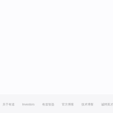
关于有道
Investors
有道智选
官方博客
技术博客
诚聘英