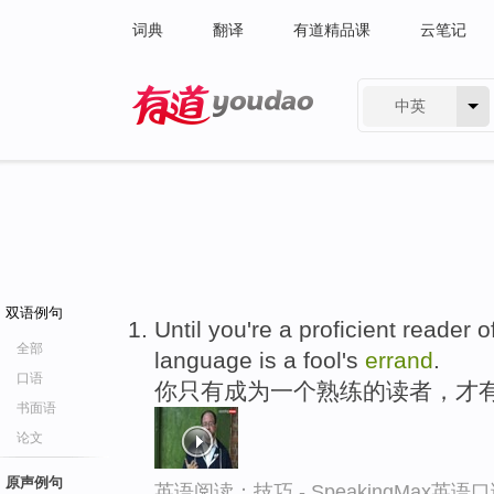
词典
翻译
有道精品课
云笔记
中英
有道 - 网易旗下搜索
双语例句
Until you're a proficient reader o
全部
language is a fool's
errand
.
口语
你只有成为一个熟练的读者，才
书面语
论文
原声例句
英语阅读：技巧 - SpeakingMax英语