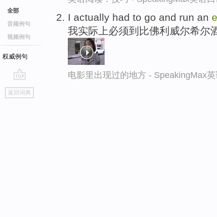
全部
I actually had to go and run an
e
音频例句
我实际上必须到比佛利威尔希尔
视频例句
权威例句
电影里出现过的地方 - SpeakingMa
go
返回词典
top