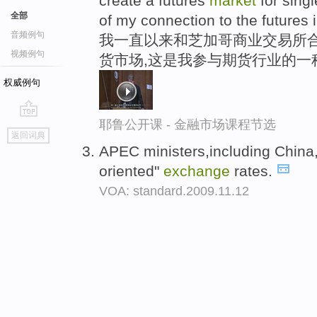
create a futures
market
for singl
全部
of my connection to the futures i
音频例句
我一直以来和芝加哥商业交易所合
视频例句
货市场,这是我参与期货行业的一
权威例句
耶鲁公开课 - 金融市场课程节选
go
返回词典
top
APEC ministers,including China,
oriented"
exchange
rates.
VOA: standard.2009.11.12