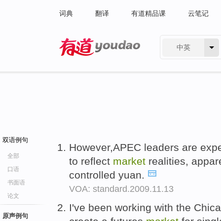
词典
翻译
有道精品课
云笔记
中英
有道 - 网易旗下搜索
双语例句
However,APEC leaders are expec
全部
to reflect
market
realities, appare
口语
controlled yuan.
书面语
VOA: standard.2009.11.13
论文
I've been working with the Chic
原声例句