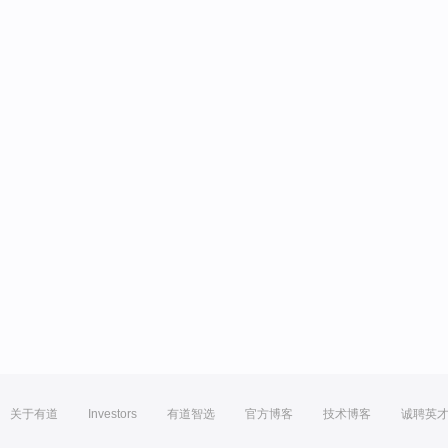
关于有道
Investors
有道智选
官方博客
技术博客
诚聘英