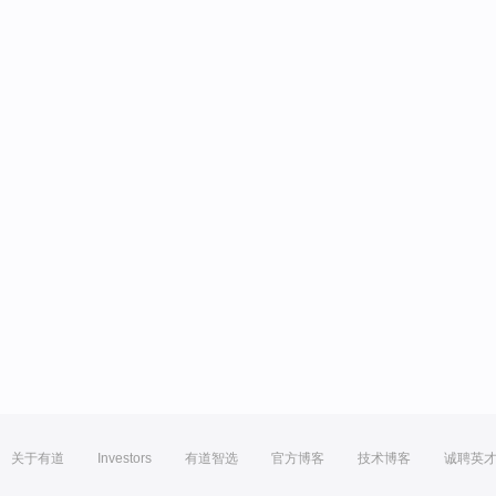
关于有道
Investors
有道智选
官方博客
技术博客
诚聘英