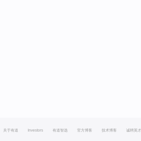
关于有道
Investors
有道智选
官方博客
技术博客
诚聘英