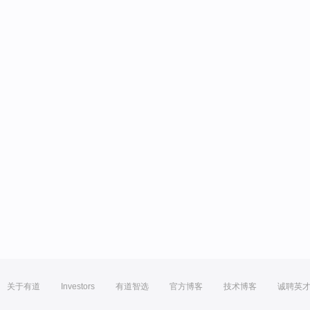
关于有道
Investors
有道智选
官方博客
技术博客
诚聘英