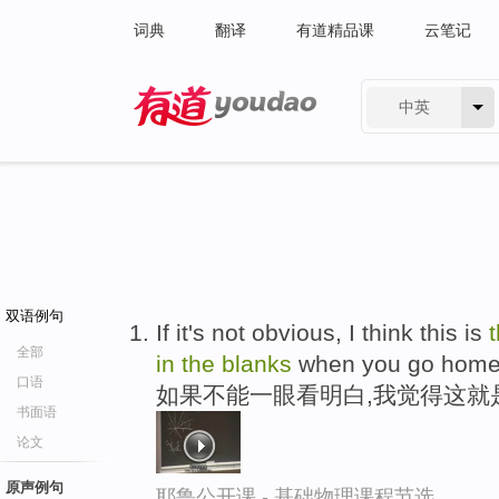
词典
翻译
有道精品课
云笔记
中英
有道 - 网易旗下搜索
双语例句
If it's not obvious, I think this is
全部
in
the
blanks
when you go home
口语
如果不能一眼看明白,我觉得这就
书面语
论文
原声例句
耶鲁公开课 - 基础物理课程节选