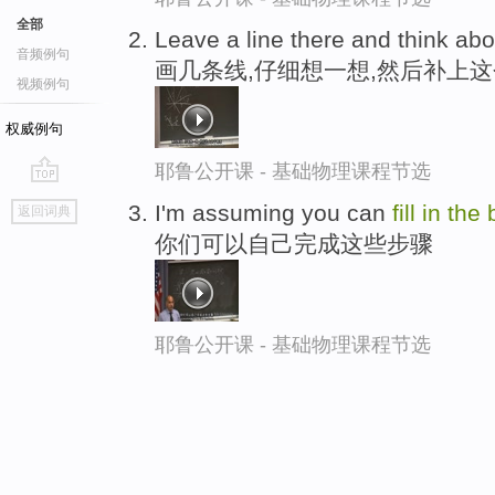
全部
Leave a line there and think abo
音频例句
画几条线,仔细想一想,然后补上
视频例句
权威例句
耶鲁公开课 - 基础物理课程节选
go
I'm assuming you can
fill
in
the
返回词典
top
你们可以自己完成这些步骤
耶鲁公开课 - 基础物理课程节选