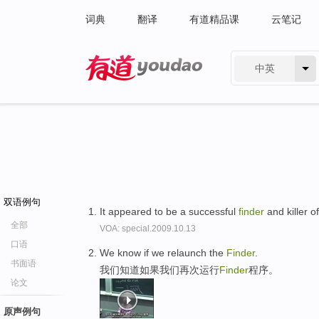
词典
翻译
有道精品课
云笔记
中英
有道 - 网易旗下搜索
双语例句
It appeared to be a successful
finder
and killer o
全部
VOA: special.2009.10.13
口语
We know if we relaunch the
Finder
.
书面语
我们知道如果我们再次运行
Finder
程序。
论文
原声例句