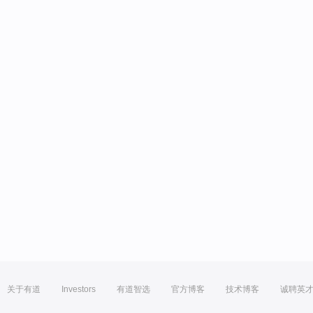
关于有道
Investors
有道智选
官方博客
技术博客
诚聘英