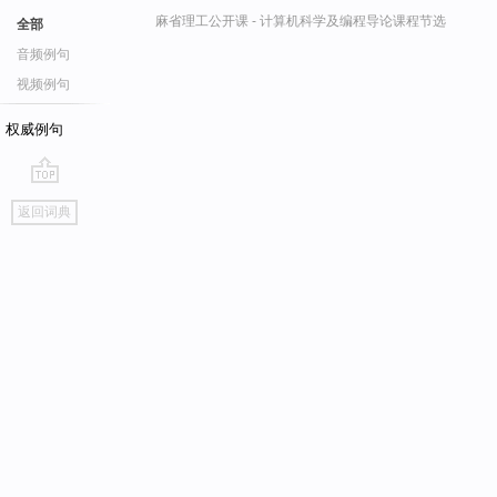
麻省理工公开课 - 计算机科学及编程导论课程节选
全部
音频例句
视频例句
权威例句
go
返回词典
top